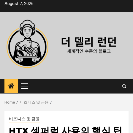
Skip
August 7, 2026
to
content
Primary
Menu
Home
비즈니스 및 금융
비즈니스 및 금융
HTX 셀퍼럴 사용의 핵심 팁