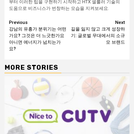
부터 이러한 팁을 구현하기 시작하고 HTX 셀룰러 기술의
도움으로 비즈니스가 번창하는 모습을 지켜보세요.
Continue
Previous
Next
강남의 유흥가 분위기는 어떤
길을 잃지 않고 크게 성장하
Reading
가요? 그것은 더 느긋한가요
기: 글로벌 무대에서의 소규
아니면 에너지가 넘치는가
모 브랜드
요?
MORE STORIES