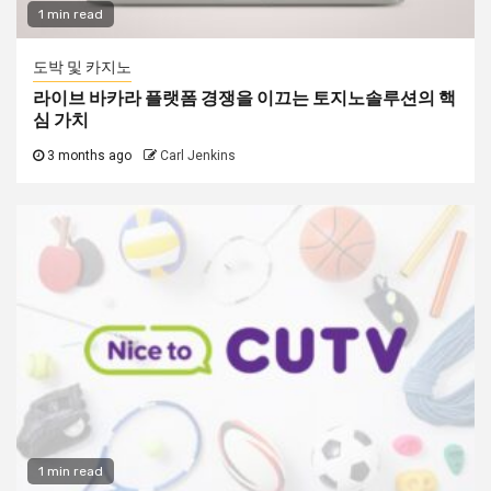
1 min read
도박 및 카지노
라이브 바카라 플랫폼 경쟁을 이끄는 토지노솔루션의 핵
심 가치
3 months ago
Carl Jenkins
1 min read