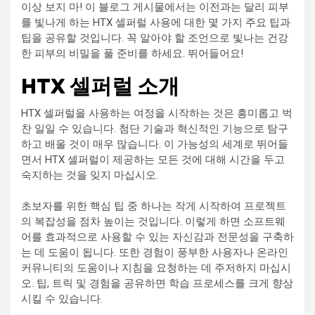
이상 보지 마! 이 블로그 게시물에서는 이전과는 달리 피부
를 빛나게 하는 HTX 셀퍼럴 사용에 대한 몇 가지 주요 팁과
팁을 공유할 것입니다. 꼭 알아야 할 조언으로 빛나는 건강
한 피부의 비밀을 풀 준비를 하세요. 뛰어들어요!
HTX 셀퍼럴 소개
HTX 셀퍼럴을 사용하는 여정을 시작하는 것은 흥미롭고 벅
찬 일일 수 있습니다. 첨단 기술과 혁신적인 기능으로 탐구
하고 배울 것이 매우 많습니다. 이 가능성의 세계로 뛰어들
면서 HTX 셀퍼럴이 제공하는 모든 것에 대해 시간을 두고
숙지하는 것을 잊지 마십시오.
초보자를 위한 핵심 팁 중 하나는 작게 시작하여 프로젝트
의 복잡성을 점차 높이는 것입니다. 이렇게 하면 소프트웨
어를 효과적으로 사용할 수 있는 자신감과 전문성을 구축하
는 데 도움이 됩니다. 또한 경험이 풍부한 사용자나 온라인
커뮤니티의 도움이나 지침을 요청하는 데 주저하지 마십시
오. 팁, 트릭 및 경험을 공유하면 학습 프로세스를 크게 향상
시킬 수 있습니다.