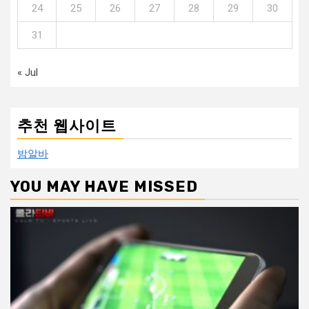
24
25
26
27
28
29
30
31
« Jul
추천 웹사이트
밤알바
YOU MAY HAVE MISSED