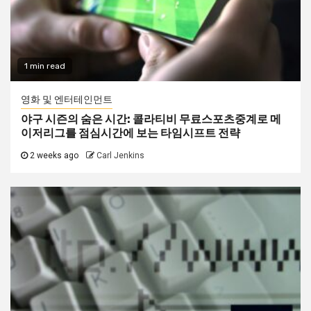
1 min read
영화 및 엔터테인먼트
야구 시즌의 숨은 시간: 콜라티비 무료스포츠중계로 메
이저리그를 점심시간에 보는 타임시프트 전략
2 weeks ago
Carl Jenkins