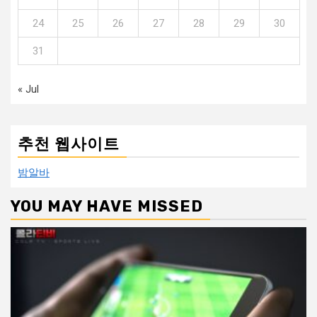
24
25
26
27
28
29
30
31
« Jul
추천 웹사이트
밤알바
YOU MAY HAVE MISSED