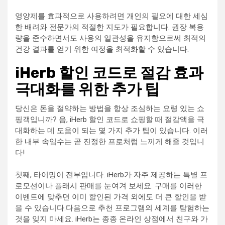
영양제를 효과적으로 사용하려면 개인의 필요에 대한 세심
한 배려와 전문가의 적절한 지도가 필요합니다. 권장 복용
량을 준수하면서도 사용의 일관성을 유지함으로써 최적의
건강 결과를 얻기 위한 여정을 최적화할 수 있습니다.
iHerb 할인 코드로 절감 효과
극대화를 위한 추가 팁
당신은 돈을 절약하는 방법을 항상 조심하는 요령 있는 쇼
핑객입니까? 음, iHerb 할인 코드로 쇼핑할 때 절감액을 극
대화하는 데 도움이 되는 몇 가지 추가 팁이 있습니다. 이러
한 내부 속임수는 곧 진정한 프로처럼 느끼게 해줄 것입니
다!
첫째, 타이밍이 전부입니다. iHerb가 자주 제공하는 특별 프
로모션이나 플래시 판매를 눈여겨 보세요. 구매를 이러한
이벤트에 맞추면 이미 할인된 가격 외에도 더 큰 할인을 받
을 수 있습니다.다음으로 추천 프로그램의 세계를 탐험하는
것을 잊지 마세요. iHerb는 종종 온라인 상점에서 친구와 가