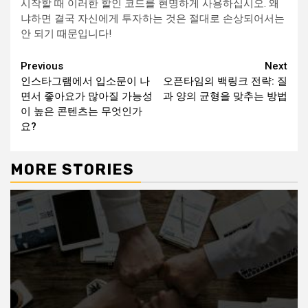
시작할 때 이러한 할인 코드를 현명하게 사용하십시오. 왜
냐하면 결국 자신에게 투자하는 것은 절대로 손상되어서는
안 되기 때문입니다!
Continue
Previous
Next
인스타그램에서 입소문이 나
오픈타임의 백링크 전략: 질
Reading
면서 좋아요가 많아질 가능성
과 양의 균형을 맞추는 방법
이 높은 콘텐츠는 무엇인가
요?
MORE STORIES