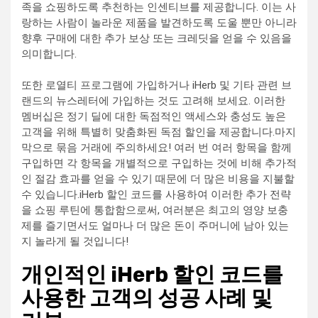
족을 쇼핑하도록 추천하는 인센티브를 제공합니다. 이는 사
랑하는 사람이 놀라운 제품을 발견하도록 도울 뿐만 아니라
향후 구매에 대한 추가 보상 또는 크레딧을 얻을 수 있음을
의미합니다.
또한 로열티 프로그램에 가입하거나 iHerb 및 기타 관련 브
랜드의 뉴스레터에 가입하는 것도 고려해 보세요. 이러한
멤버십은 정기 딜에 대한 독점적인 액세스와 충성도 높은
고객을 위해 특별히 맞춤화된 독점 할인을 제공합니다.마지
막으로 묶음 거래에 주의하세요! 여러 번 여러 항목을 함께
구입하면 각 항목을 개별적으로 구입하는 것에 비해 추가적
인 절감 효과를 얻을 수 있기 때문에 더 많은 비용을 지불할
수 있습니다.iHerb 할인 코드를 사용하여 이러한 추가 전략
을 쇼핑 루틴에 통합함으로써, 여러분은 최고의 영양 보충
제를 즐기면서도 얼마나 더 많은 돈이 주머니에 남아 있는
지 놀라게 될 것입니다!
개인적인 iHerb 할인 코드를
사용한 고객의 성공 사례 및