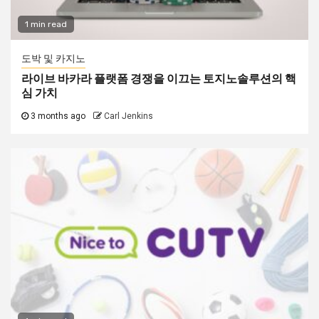
1 min read
도박 및 카지노
라이브 바카라 플랫폼 경쟁을 이끄는 토지노솔루션의 핵
심 가치
3 months ago
Carl Jenkins