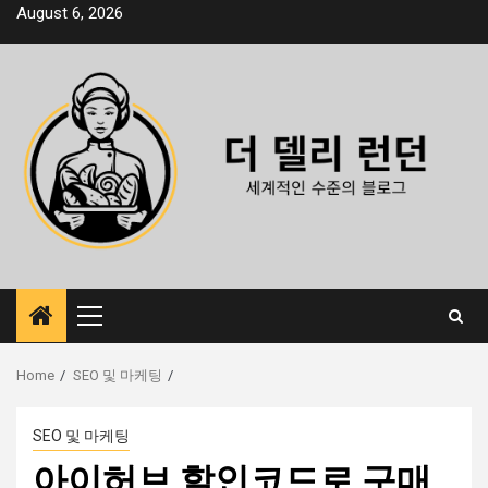
Skip
August 6, 2026
to
content
Primary
Menu
Home
SEO 및 마케팅
SEO 및 마케팅
아이허브 할인코드로 구매