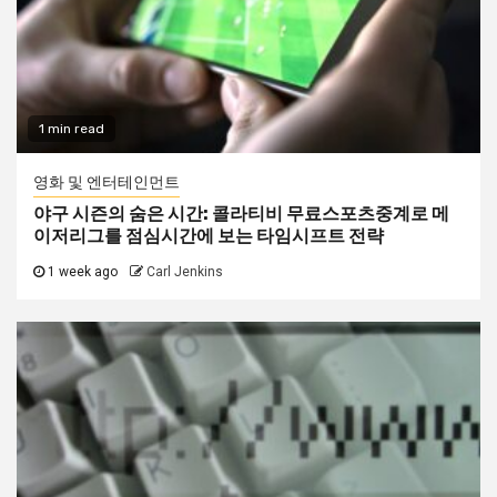
1 min read
영화 및 엔터테인먼트
야구 시즌의 숨은 시간: 콜라티비 무료스포츠중계로 메
이저리그를 점심시간에 보는 타임시프트 전략
1 week ago
Carl Jenkins