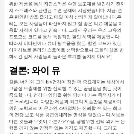
위한 제품을 통해 자연스러운 수면 보조제를 발견하기 전까
지 스트레스와 관련된 수면 문제에 시달렸습니다. 지금, 존
은 편안한 밤을 즐기고 매일 아침 상쾌하게 일어납니다.우
리는 모든 사람들이 파산하지 않고 질 좋은 의료 제품을 이
용할 자격이 있다고 믿습니다. 그래서 우리는 우리 고유의
프로모션 코드를 통해 독점적인 할인 혜택을 제공합니다.
따라서 비타민이나 뷰티 필수품을 찾든, 할인 코드가 있는
아이허브를 온라인 스토어로 선택함으로써 그들의 삶을 변
화시킨 실제 사람들의 놀라운 후기를 놓치지 마세요!
결론: 와이 유
결론: 너가 왜 그래 br>건강이 점점 더 중요해지는 세상에서
고품질 보충제를 위한 신뢰할 수 있는 공급원을 찾는 것이
중요합니다. 건강과 영양을 위해 당신이 가는 목적지가 바
로 iHerb입니다. 다양한 제품과 최고의 제품만을 제공하기
위한 노력으로 이 온라인 소매업체는 신뢰할 수 있는 최고
의 건강 보조 식품 공급업체라는 명성을 얻었습니다.허브는
다른 것들과 무엇이 다른가요? 음, 광범위한 선택 외에도 은
행을 깨지 않는 경쟁력 있는 가격도 제공합니다. 그리고