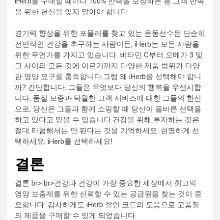
iHerb를 구매할 때마다 100% 만족을 보장하는 등 고객 만족
을 위한 헌신을 잊지 말아야 합니다.
경기력 향상을 위한 포뮬러를 찾고 있는 운동선수든 단순히
전반적인 건강을 추구하는 사람이든, iHerb는 모든 사람을
위한 무언가를 가지고 있습니다. 비타민 C부터 오메가 3 및
그 사이의 모든 것에 이르기까지 다양한 제품 범위가 다양
한 영양 요구를 충족합니다.그럼 왜 iHerb를 선택해야 합니
까? 간단합니다. 그들은 무엇보다 당신의 행복을 우선시합
니다. 품질 보증과 탁월한 고객 서비스에 대한 그들의 헌신
으로, 당신은 그들과 함께 쇼핑할 때 당신이 올바른 선택을
하고 있다고 믿을 수 있습니다.건강을 위해 투자하는 것은
절대 타협해서는 안 된다는 것을 기억하세요. 현명하게 선
택하세요; iHerb를 선택하세요!
결론
결론 br> br>건강과 건강이 가장 중요한 세상에서 최고의
영양 보충제를 위한 신뢰할 수 있는 공급원을 찾는 것이 중
요합니다. 감사하게도 iHerb 할인 코드의 도움으로 고품질
의 제품을 구매할 수 있게 되었습니다.