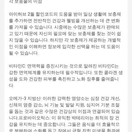
각 보충물의 이점
아이허브 2월 할인코드
의 도움을 받아 일상 생활에 보충제
를 추가하면 전반적인 건강과 웰빙을 개선하는 데 큰 변화
를 가져올 수 있습니다. 시중에는 수많은 보충제가 판매되
고 있기 때문에 자신의 필요에 맞는 보충제를 찾는 것이 쉽
지 않을 수 있습니다. 하지만 각 보충제가 제공하는 개별적
인 이점을 이해하면 정보에 입각한 선택을 하는 데 도움이
될 수 있습니다.
비타민C: 면역력을 증진시키는 것으로 알려진 비타민C는
강한 면역체계를 유지하는데 필수적입니다. 또한 콜라겐 생
성을 도와 건강한 피부를 촉진하고 노화 징후를 줄여줍니
다.
오메가-3 지방산: 이러한 강력한 영양소는 심장 건강 개선,
신체의 염증 감소, 뇌 기능 및 발달 지원, 심지어 기분 조절
을 돕는 것과 같은 수많은 건강상의 이점과 연결되어 있습
니다.프로바이오틱스: 이 유익한 박테리아는 최적의 장 건
강을 유지하는 데 중요합니다. 그들은 음식을 더 효율적으
로 분해하여 소화를 돕고 장에서 균형 잡힌 미생물 환경에