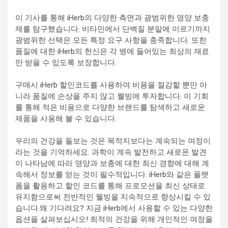
이 기사를 통해 iHerb의 다양한 측면과 광범위한 영양 보충
제를 탐구했습니다. 비타민에서 단백질 분말에 이르기까지
광범위한 선택은 모든 특정 요구 사항을 충족합니다. 또한
품질에 대한 iHerb의 헌신은 각 병에 들어있는 최상의 재료
만 받을 수 있도록 보장합니다.
구매시 iHerb 할인코드를 사용하여 비용을 절감할 뿐만 아
니라 품질에 손상을 주지 않고 웰빙에 투자합니다. 이 기회
를 통해 적은 비용으로 다양한 브랜드를 탐색하고 새로운
제품을 사용해 볼 수 있습니다.
우리의 건강을 돌보는 것은 목적지보다는 계속되는 여정이
라는 것을 기억하세요. 과학이 계속 발전하고 새로운 발견
이 나타남에 따라 영양과 보충에 대한 최신 경향에 대해 계
속해서 정보를 얻는 것이 필수적입니다. iHerb와 같은 플랫
폼을 활용하고 할인 코드를 통해 프로모션을 최신 상태로
유지함으로써 전반적인 웰빙을 지속적으로 향상시킬 수 있
습니다.왜 기다려요? 지금 iHerb에서 사용할 수 있는 다양한
옵션을 살펴보십시오! 최적의 건강을 위해 개인적인 여정을